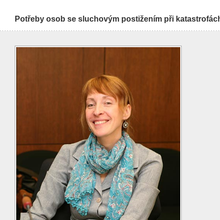
Potřeby osob se sluchovým postižením při katastrofác