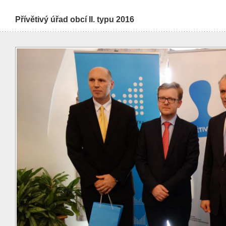
Přívětivý úřad obcí II. typu 2016