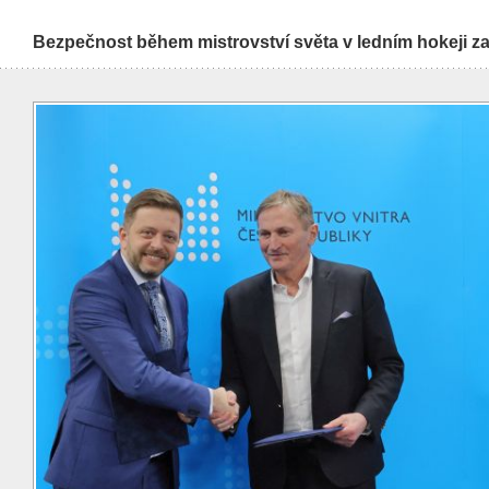
Bezpečnost během mistrovství světa v ledním hokeji z