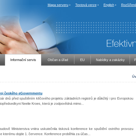
Mapa serveru
Textová verze
English
Rozšířené
Informační servis
Občan a úřad
EU
Nabídky a zakázky
P
Úv
zvoj českého eGovernmentu
 dnů před spuštěním klíčového projektu základních registrů je důležitý i pro Evropskou
ístopředsedkyni Neelie Kroes, která je zodpovědná mimo...
budově Ministerstva vnitra uskutečnila tisková konference ke spuštění ostrého provozu
ke kterému dojde 1. července. Konference proběhla za účas...