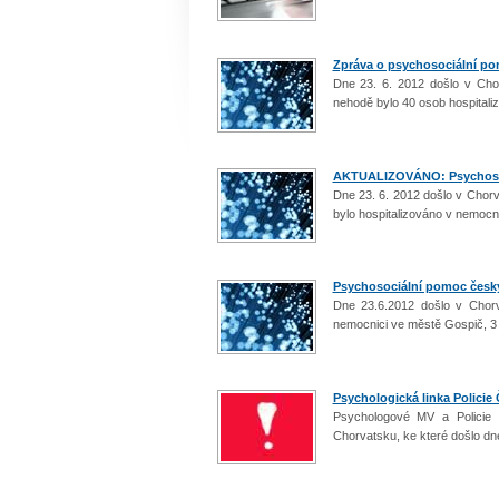
Zpráva o psychosociální p
Dne 23. 6. 2012 došlo v Cho
nehodě bylo 40 osob hospitali
AKTUALIZOVÁNO: Psychosoc
Dne 23. 6. 2012 došlo v Chor
bylo hospitalizováno v nemocn
Psychosociální pomoc čes
Dne 23.6.2012 došlo v Chorv
nemocnici ve městě Gospič, 3
Psychologická linka Polici
Psychologové MV a Policie
Chorvatsku, ke které došlo dn