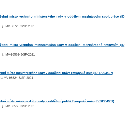
ební místo vrchního ministerského rady v oddělení mezinárodní spolupráce (ID
 č. j.: MV-98725-3/SP-2021
ební místo vrchního ministerského rady v oddělení mezinárodně smluvním (ID
 č. j.: MV-98562-3/SP-2021
ní místo ministerského rady v oddělení práva Evropské unie (ID 17003407)
č. j.: MV-98524-3/SP-2021
ní místo ministerského rady v oddělení politik Evropské unie (ID 30364981)
 č. j.: MV-83550-3/SP-2021