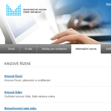
Map
Úvod
O nás
Služby pro veřejnost
Informační servis
Obč
KRIZOVÉ ŘÍZENÍ
Krizové řízení
Krizové řízení, plánování a vzdělávání
Krizové štáby
Ústřední krizový štáb, štáb ministra vnitra
Bezpečnostní rada státu