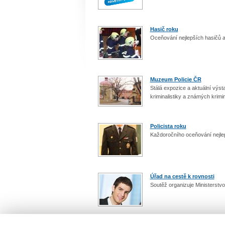
Hasič roku
Oceňování nejlepších hasičů a 
Muzeum Policie ČR
Stálá expozice a aktuální výst
kriminalistiky a známých krimi
Policista roku
Každoročního oceňování nejlepš
Úřad na cestě k rovnosti
Soutěž organizuje Ministerstvo