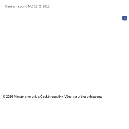
Centrum sportu MV, 12. 2. 2012
Fac
© 2026 Ministerstvo vnitra České republiky. Všechna práva vyhrazena.