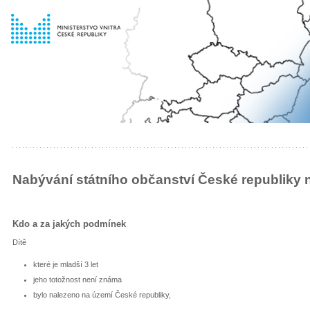
Nabývání státního občanství České republiky 
Kdo a za jakých podmínek
Dítě
které je mladší 3 let
jeho totožnost není známa
bylo nalezeno na území České republiky,