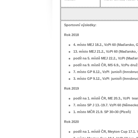
Sportovní výsledky:
Rok 2018
4. místo MEJ 18.2., VzPi 60 (Maďarsko, 
13. místo MEJ 21.2., VzPi 60 (Maďarsko,
podíl na 5. místě MEJ 22.2., VzPi (Maďar
podíl na 9. místě ČR, MS 6.9., VzPu dru
7. místo GP 8.12., VzPi junioři (Innsbru
3. místo GP 9.12., VzPi junioři (Innsbru
Rok 2019
podíl na 1. místě ČR, ME 20.3., VzPi tea
7. místo SP J 13.-19.7. VzPi 60 (Německo
1. místo MČR 21.9. SP 30+30 (Plzeň)
Rok 2020
podíl na 1. místě ČR, Meyton Cup 17.1. 