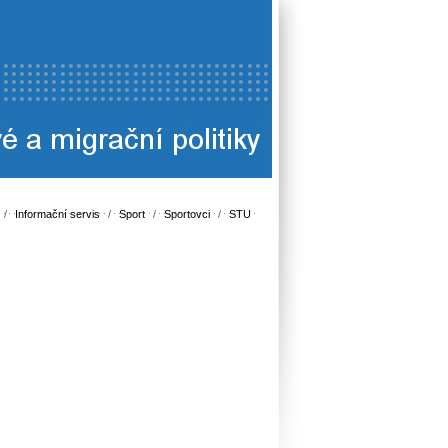
/
Informační servis
/
Sport
/
Sportovci
/
STU