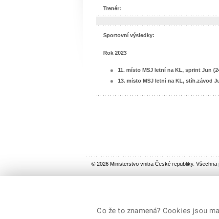
Trenér:
Sportovní výsledky:
Rok 2023
11. místo MSJ letní na KL, sprint Jun (2
13. místo MSJ letní na KL, stíh.závod Ju
© 2026 Ministerstvo vnitra České republiky. Všechna
Co že to znamená? Cookies jsou malé