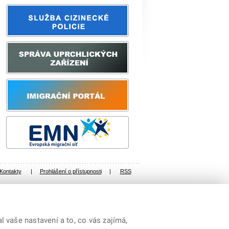
Kontakty
|
Prohlášení o přístupnosti
|
RSS
 vaše nastavení a to, co vás zajímá,