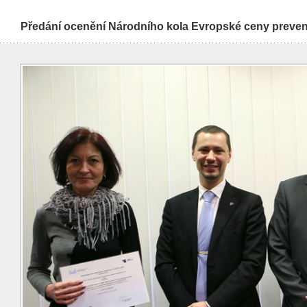
Předání ocenění Národního kola Evropské ceny prevenc