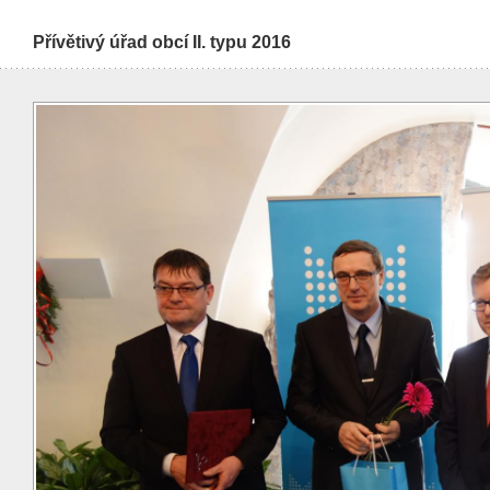
Přívětivý úřad obcí II. typu 2016