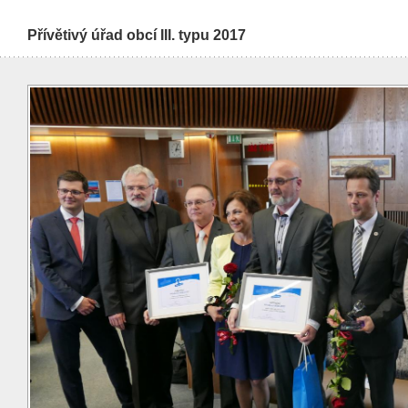
Přívětivý úřad obcí III. typu 2017