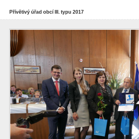
Přívětivý úřad obcí III. typu 2017