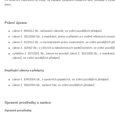
pasu.
Právní úprava
zákon č. 89/2012 Sb., občanský zákoník, ve znění pozdějších předpisů
zákon č. 301/2000 Sb., o matrikách, jménu a příjmení a o změně některých souvis
zákon č. 91/2012 Sb., o mezinárodním právu soukromém, ve znění pozdějších př
zákon č. 3/2002 Sb., o církvích a náboženských společnostech, ve znění pozdějš
vyhláška č. 207/2001 Sb., kterou se provádí zákon č. 301/2000 Sb., o matrikách
zákonů, ve znění pozdějších předpisů
Doplňující zákony a předpisy
zákon č. 634/2004 Sb., o správních poplatcích, ve znění pozdějších předpisů
zákon č. 500/2004 Sb., správní řád, ve znění pozdějších předpisů
Opravné prostředky a sankce
Opravné prostředky