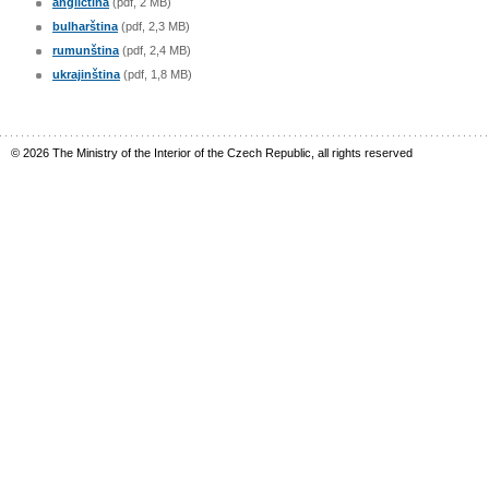
angličtina
(pdf, 2 MB)
bulharština
(pdf, 2,3 MB)
rumunština
(pdf, 2,4 MB)
ukrajinština
(pdf, 1,8 MB)
© 2026 The Ministry of the Interior of the Czech Republic, all rights reserved