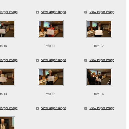
larger image
View larger image
View larger image
oto 10
foto 11
foto 12
larger image
View larger image
View larger image
oto 14
foto 15
foto 16
larger image
View larger image
View larger image