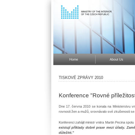
Home
About Us
TISKOVÉ ZPRÁVY 2010
Konference "Rovné příležitost
Dne 17. června 2010 se konala na Ministerstvu vnit
rovnosti žen a mužů, srovnávalo své zkušenosti se
Konferenci zahájil ministr vnitra Martin Pecina spol
existují příklady dobré praxe mezi úřady. Zamě
důležité."