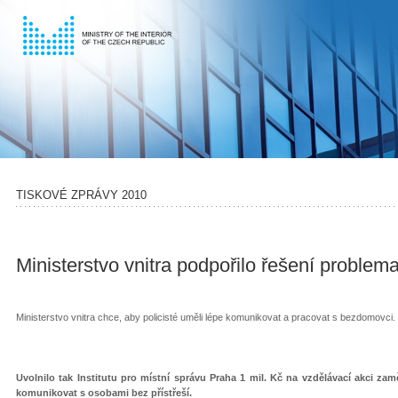
TISKOVÉ ZPRÁVY 2010
Ministerstvo vnitra podpořilo řešení proble
Ministerstvo vnitra chce, aby policisté uměli lépe komunikovat a pracovat s bezdomovci.
Uvolnilo tak Institutu pro místní správu Praha 1 mil. Kč na vzdělávací akci z
komunikovat s osobami bez přístřeší.