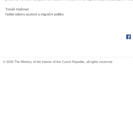
Tomáš Haišman
ředitel odboru azylové a migrační politiky
Fac
© 2026 The Ministry of the Interior of the Czech Republic, all rights reserved