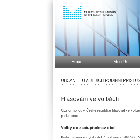
Home
About Us
OBČANÉ EU A JEJICH RODINNÍ PŘÍSLUŠ
Hlasování ve volbách
Cizinci mohou v České republice hlasovat ve volbá
parlamentu.
Volby do zastupitelstev obcí
Podle ustanovení § 4 odst. 1 zákona č. 491/2001S