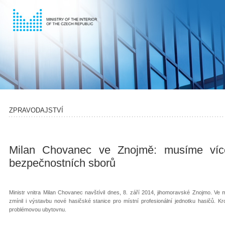
ZPRAVODAJSTVÍ
Milan Chovanec ve Znojmě: musíme více
bezpečnostních sborů
Ministr vnitra Milan Chovanec navštívil dnes, 8. září 2014, jihomoravské Znojmo. Ve mě
zmínil i výstavbu nové hasičské stanice pro místní profesionální jednotku hasičů. Kr
problémovou ubytovnu.