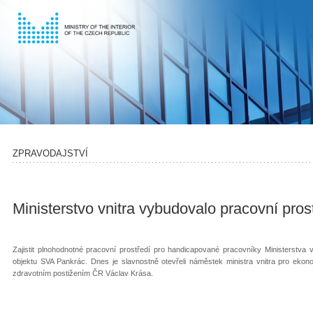
ZPRAVODAJSTVÍ
Ministerstvo vnitra vybudovalo pracovní pro
Zajistit plnohodnotné pracovní prostředí pro handicapované pracovníky Ministerstva v
objektu SVA Pankrác. Dnes je slavnostně otevřeli náměstek ministra vnitra pro ekon
zdravotním postižením ČR Václav Krása.