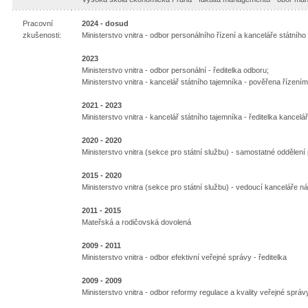
Pracovní
2024 - dosud
zkušenosti:
Ministerstvo vnitra - odbor personálního řízení a kanceláře státního
2023
Ministerstvo vnitra - odbor personální - ředitelka odboru;
Ministerstvo vnitra - kancelář státního tajemníka - pověřena řízením
2021 - 2023
Ministerstvo vnitra - kancelář státního tajemníka - ředitelka kancelá
2020 - 2020
Ministerstvo vnitra (sekce pro státní službu) - samostatné oddělení
2015 - 2020
Ministerstvo vnitra (sekce pro státní službu) - vedoucí kanceláře ná
2011 - 2015
Mateřská a rodičovská dovolená
2009 - 2011
Ministerstvo vnitra - odbor efektivní veřejné správy - ředitelka
2009 - 2009
Ministerstvo vnitra - odbor reformy regulace a kvality veřejné správy