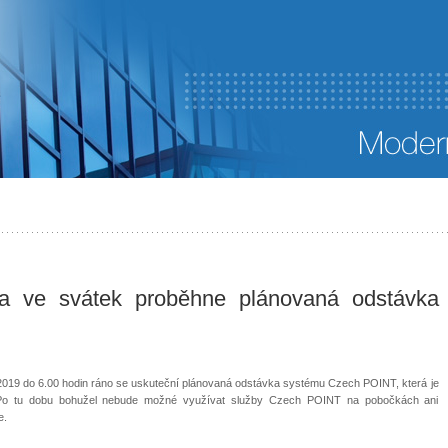
 a ve svátek proběhne plánovaná odstávka
na 2019 do 6.00 hodin ráno se uskuteční plánovaná odstávka systému Czech POINT, která je
ry. Po tu dobu bohužel nebude možné využívat služby Czech POINT na pobočkách ani
e.