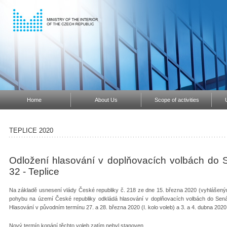
Home
About Us
Scope of activities
TEPLICE 2020
Odložení hlasování v doplňovacích volbách do 
32 - Teplice
Na základě usnesení vlády České republiky č. 218 ze dne 15. března 2020 (vyhlášen
pohybu na území České republiky odkládá hlasování v doplňovacích volbách do Sená
Hlasování v původním termínu 27. a 28. března 2020 (I. kolo voleb) a 3. a 4. dubna 2020
Nový termín konání těchto voleb zatím nebyl stanoven.