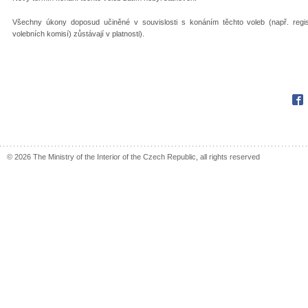
Všechny úkony doposud učiněné v souvislosti s konáním těchto voleb (např. regi
volebních komisí) zůstávají v platnosti).
Fac
© 2026 The Ministry of the Interior of the Czech Republic, all rights reserved