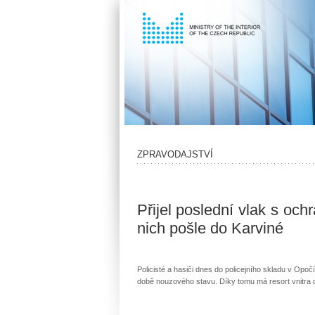
ZPRAVODAJSTVÍ
Přijel poslední vlak s och
nich pošle do Karviné
Policisté a hasiči dnes do policejního skladu v Opoč
době nouzového stavu. Díky tomu má resort vnitra do