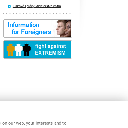
Tiskové zprávy Ministerstva vnitra
 on our web, your interests and to