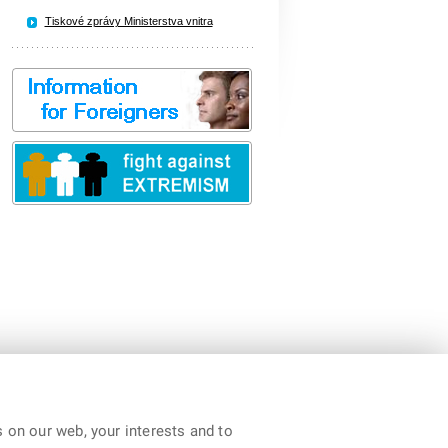
Tiskové zprávy Ministerstva vnitra
 on our web, your interests and to