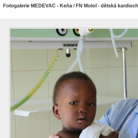
Fotogalerie MEDEVAC - Keňa / FN Motol - dětská kardioch