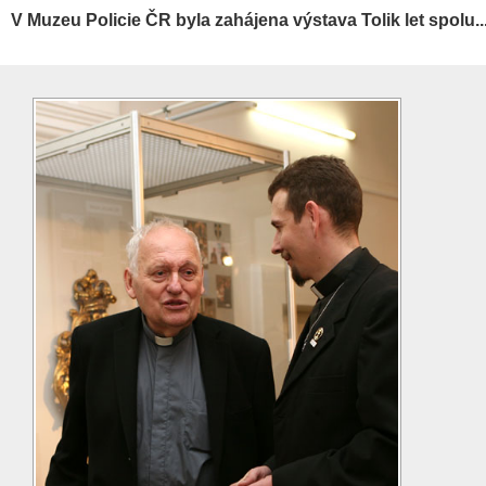
V Muzeu Policie ČR byla zahájena výstava Tolik let spolu..