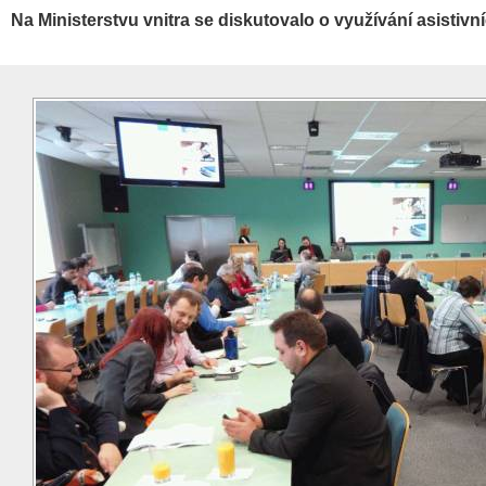
Na Ministerstvu vnitra se diskutovalo o využívání asistivn