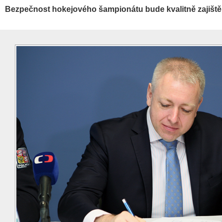
Bezpečnost hokejového šampionátu bude kvalitně zajišt