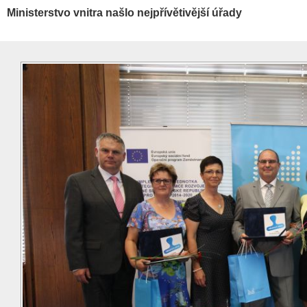
Ministerstvo vnitra našlo nejpřívětivější úřady