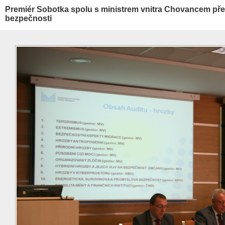
Premiér Sobotka spolu s ministrem vnitra Chovancem před
bezpečnosti