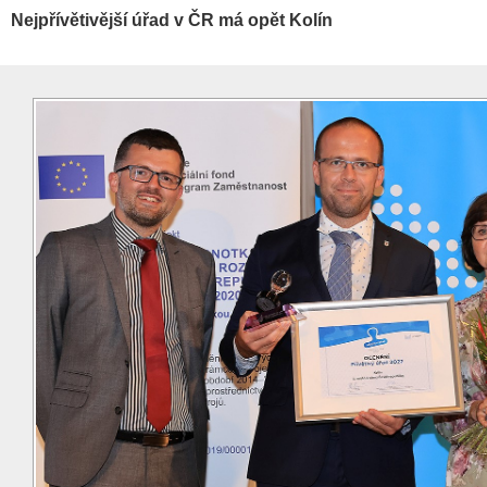
Nejpřívětivější úřad v ČR má opět Kolín