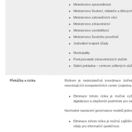
Ministerstvo spravedlnosti
Ministerstvo školství, mládeže a tělovýc
Ministerstvo zahraničních věcí
Ministerstvo zdravotnictví
Ministerstvo zemědělství
Ministerstvo životního prostředí
Jednotlivé krajské úřady
Municipality
Poskytovatelé zdravotnických služeb
Státní pokladna – centrum sdílených služ
Překážky a rizika
Rizikem je nedostatečná koordinace ústře
neexistujících kompetenčních center (zejména 
Eliminace tohoto rizika je možná vy
digitalizace a zlepšením podmínek pro na
Nevhodné nastavení governance modelů jednot
Eliminace tohoto rizika je možná zajiště
vlády pro informační společnost.