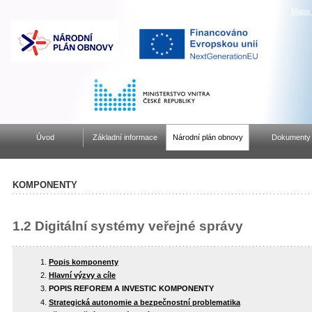
Mapa 
Úvod
Základní informace
Národní plán obnovy
Dokumenty
KOMPONENTY
1.2 Digitální systémy veřejné správy
Popis komponenty
Hlavní výzvy a cíle
POPIS REFOREM A INVESTIC KOMPONENTY
Strategická autonomie a bezpečnostní problematika