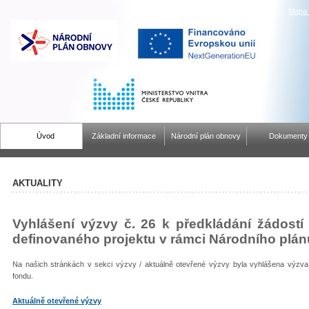
Mapa 
Úvod
Základní informace
Národní plán obnovy
Dokumenty
AKTUALITY
Vyhlášení výzvy č. 26 k předkládání žádost
definovaného projektu v rámci Národního plá
Na našich stránkách v sekci výzvy / aktuálně otevřené výzvy byla vyhlášena výzva
fondu.
Aktuálně otevřené výzvy