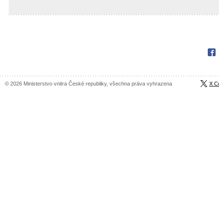
Fac
© 2026 Ministerstvo vnitra České republiky, všechna práva vyhrazena
X C