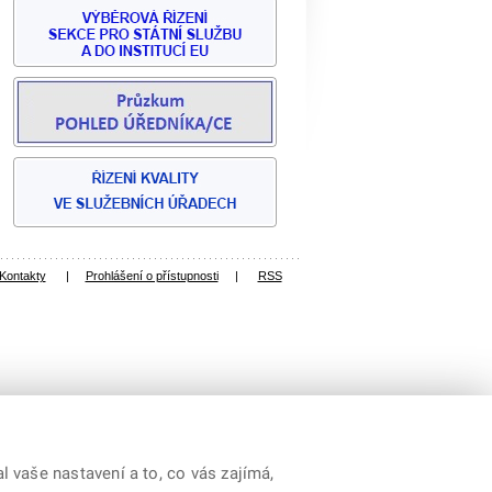
Kontakty
|
Prohlášení o přístupnosti
|
RSS
 vaše nastavení a to, co vás zajímá,