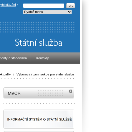
yhledávání
enty a stanoviska
Kontakty
Aktuality
/
Výběrová řízení sekce pro státní službu
MVČR