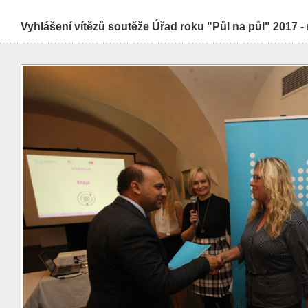
Vyhlášení vítězů soutěže Úřad roku "Půl na půl" 2017 -