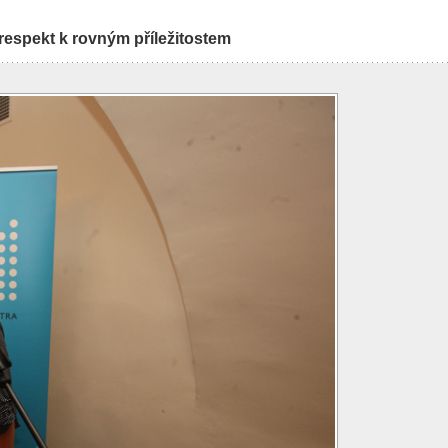
 respekt k rovným příležitostem