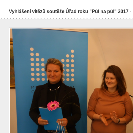
Vyhlášení vítězů soutěže Úřad roku "Půl na půl" 2017 -