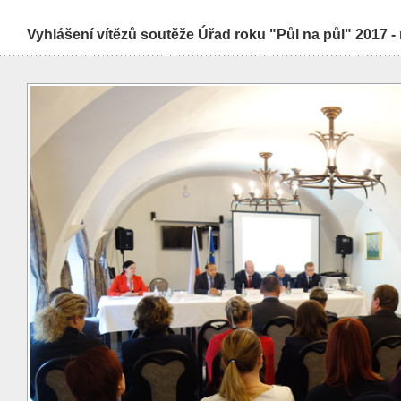
Vyhlášení vítězů soutěže Úřad roku "Půl na půl" 2017 -