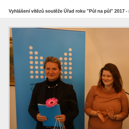
Vyhlášení vítězů soutěže Úřad roku "Půl na půl" 2017 -