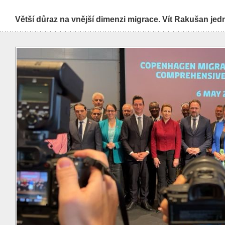
Větší důraz na vnější dimenzi migrace. Vít Rakušan jed