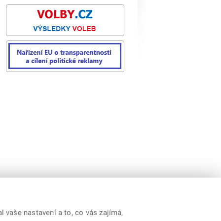
Kontakty
|
Prohlášení o přístupnosti
|
RSS
 vaše nastavení a to, co vás zajímá,