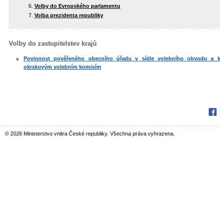
Volby do Evropského parlamentu
Volba prezidenta republiky
Volby do zastupitelstev krajů
Povinnost pověřeného obecního úřadu v sídle volebního obvodu a k
okrskovým volebním komisím
Fac
© 2026 Ministerstvo vnitra České republiky. Všechna práva vyhrazena.