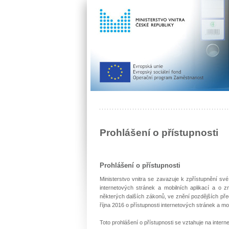
Prohlášení o přístupnosti
Prohlášení o přístupnosti
Ministerstvo vnitra se zavazuje k zpřístupnění sv
internetových stránek a mobilních aplikací a o
některých dalších zákonů, ve znění pozdějších př
října 2016 o přístupnosti internetových stránek a mob
Toto prohlášení o přístupnosti se vztahuje na inter