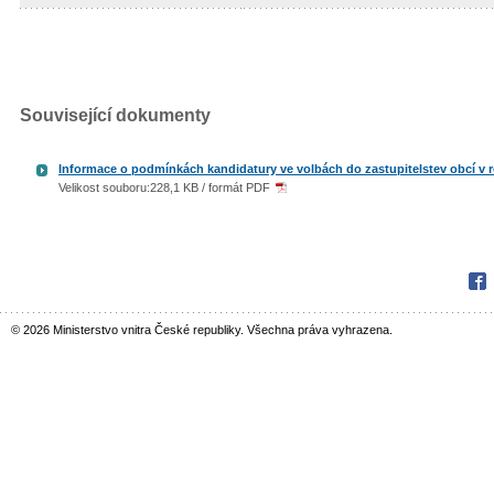
Související dokumenty
Informace o podmínkách kandidatury ve volbách do zastupitelstev obcí v 
Velikost souboru:228,1 KB / formát PDF
Fac
© 2026 Ministerstvo vnitra České republiky. Všechna práva vyhrazena.