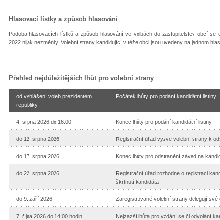
Hlasovací lístky a způsob hlasování
Podoba hlasovacích lístků a způsob hlasování ve volbách do zastupitelstev obcí se 
2022 nijak nezměnily. Volební strany kandidující v téže obci jsou uvedeny na jednom hlaso
Přehled nejdůležitějších lhůt pro volební strany
od vyhlášení voleb prezidentem
Počátek lhůty pro podání kandidátní listiny
republiky
4. srpna 2026 do 16:00
Konec lhůty pro podání kandidátní listiny
do 12. srpna 2026
Registrační úřad vyzve volební strany k ods
do 17. srpna 2026
Konec lhůty pro odstranění závad na kandidá
do 22. srpna 2026
Registrační úřad rozhodne o registraci kandi
škrtnutí kandidáta
do 9. září 2026
Zaregistrované volební strany delegují své
7. října 2026 do 14:00 hodin
Nejzazší lhůta pro vzdání se či odvolání ka