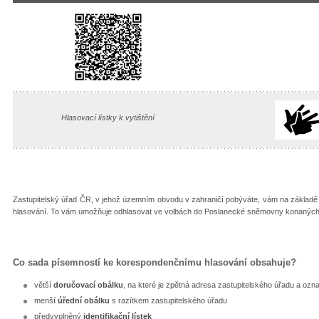
Hlasovací lístky k vytištění
Zastupitelský úřad ČR, v jehož územním obvodu v zahraničí pobýváte, vám na základě
hlasování. To vám umožňuje odhlasovat ve volbách do Poslanecké sněmovny konaných
Co sada písemností ke korespondenčnímu hlasování obsahuje?
větší
doručovací obálku
, na které je zpětná adresa zastupitelského úřadu a ozn
menší
úřední obálku
s razítkem zastupitelského úřadu
předvyplněný
identifikační lístek